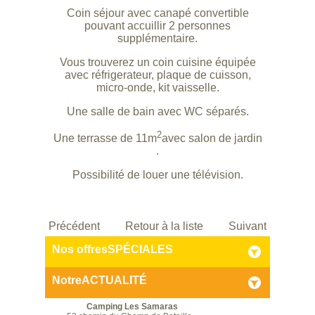
Coin séjour avec canapé convertible
pouvant accuillir 2 personnes
supplémentaire.
Vous trouverez un coin cuisine équipée
avec réfrigerateur, plaque de cuisson,
micro-onde, kit vaisselle.
Une salle de bain avec WC séparés.
2
Une terrasse de 11m
avec salon de jardin
.
Possibilité de louer une télévision.
Précédent
Retour à la liste
Suivant
Nos offres
SPÉCIALES
Notre
ACTUALITÉ
Camping Les Samaras