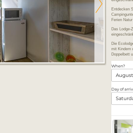
Entdecken S
Campingunter
Ferien Natur
Das Lodge-Ze
eingeschränk
Die Ecolodge
mit Kindern 
Doppelbett 