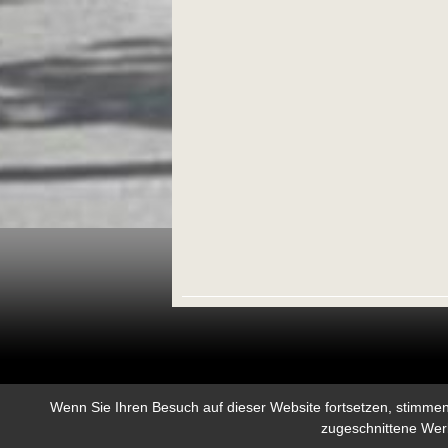
•
Rechtliche Hinweise
•
Site map
•
Mietbedingungen
•
•
Ré
Wenn Sie Ihren Besuch auf dieser Website fortsetzen, stimme
zugeschnittene Werb