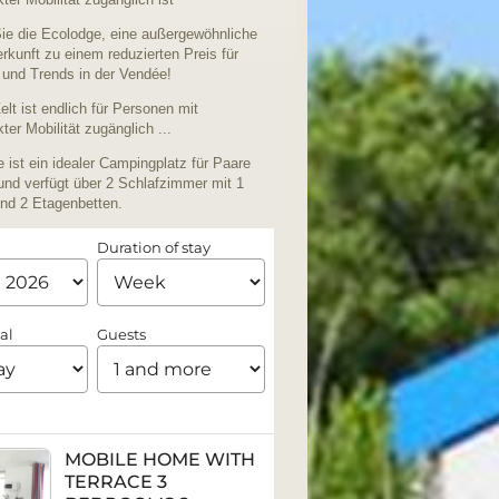
ie die Ecolodge, eine außergewöhnliche
kunft zu einem reduzierten Preis für
 und Trends in der Vendée!
lt ist endlich für Personen mit
ter Mobilität zugänglich ...
 ist ein idealer Campingplatz für Paare
und verfügt über 2 Schlafzimmer mit 1
und 2 Etagenbetten.