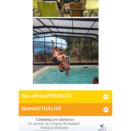
Nos offres
SPÉCIALES
Notre
ACTUALITÉ
Camping Les Samaras
53 chemin du Champ de Bataille -
Avenue d'Orouet -