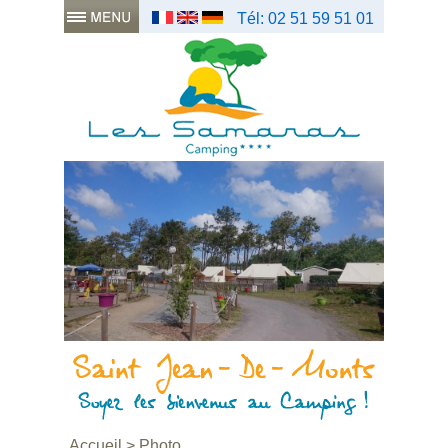
Tél: 02 51 59 51 01
Accueil
>
Photo