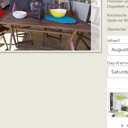
Personen un
Doppelbett u
Kochnische 
Spüle mit Wa
Überdachte 