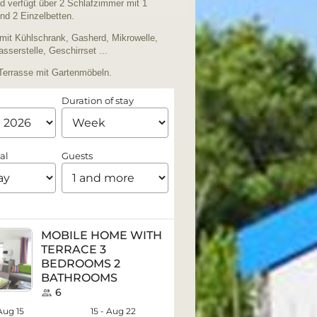
d verfügt über 2 Schlafzimmer mit 1
nd 2 Einzelbetten.
mit Kühlschrank, Gasherd, Mikrowelle,
sserstelle, Geschirrset ...
Terrasse mit Gartenmöbeln.