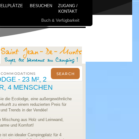
ELLPLÄTZE
BESUCHEN
ZUGANG /
KONTAKT
Buch & Verfügbarkeit
GE - 23 M², 2
R, 4 MENSCHEN
ie die Ecolodge, eine außergewöhnliche
kunft zu einem reduzierten Preis für
 und Trends in der Vendée!
 Mischung aus Holz und Leinwand,
arme und Komfort!
 ist ein idealer Campingplatz für 4