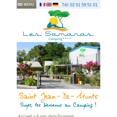
Tél: 02 51 59 51 01
Accueil
>
A voir <br/>Tourisme