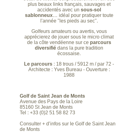
plus beaux links français, sauvages et
accidentés avec un
sous-sol
sablonneux
… idéal pour pratiquer toute
l'année "les pieds au sec".
Golfeurs amateurs ou avertis, vous
apprécierez de jouer sous le micro climat
de la côte vendéenne sur ce
parcours
diversifié
dans la pure tradition
écossaise.
Le parcours
: 18 trous / 5912 m / par 72 -
Architecte : Yves Bureau - Ouverture :
1988
Golf de Saint Jean de Monts
Avenue des Pays de la Loire
85160 St Jean de Monts
Tel : +33 (0)2 51 58 82 73
Consulter + d’infos sur le Golf de Saint Jean
de Monts